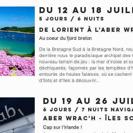
Du 12 au 18 jui
5 jours / 6 nuits
de lorient à l'aber w
Au coeur du fjord breton
De la Bretagne Sud à la Bretagne Nord, no
derrière nous le paradisiaque archipel des
nouveau terrain de jeu : la mer d’iroise et 
déchiquetés, façonnés par les tempêtes d'h
entourés de hautes falaises, où se cachen
d'îlots et d'îles à découvrir…
Du 19 au 26 ju
6 jours / 7 nuits
NAVIG
aber wrac'h - îles s
Cap sur l'Irlande !