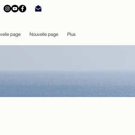
velle page
Nouvelle page
Plus