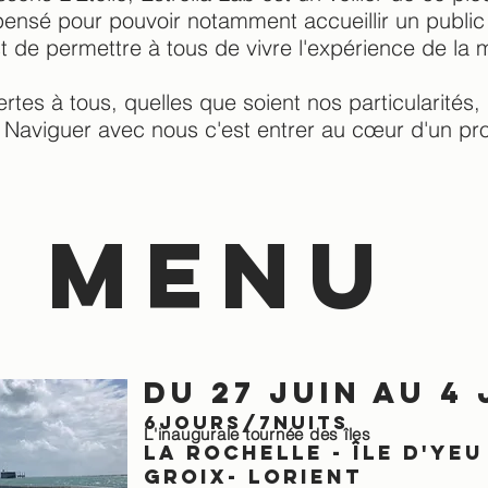
ensé pour pouvoir notamment accueillir un public 
t de permettre à tous de vivre l'expérience de la 
rtes à tous, quelles que soient nos particularités,
. Naviguer avec nous c'est entrer au cœur d'un pro
 menu
Du 27 juin au 4 
6Jours/7nuits
L'inaugurale tournée des îles
la rochelle - ÎLE D'YEU 
GROIX- lorient