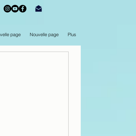
velle page
Nouvelle page
Plus