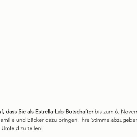
f, dass Sie als Estrella-Lab-Botschafter
 bis zum 6. Novem
Familie und Bäcker dazu bringen, ihre Stimme abzugeben
 Umfeld zu teilen!