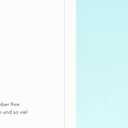
ber Ihre 
 und so viel 