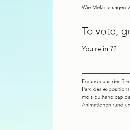
Wie Melanie sagen w
To vote, g
You're in ??
Freunde aus der Bret
Parc des expositions
mois du handicap de
Animationen rund um