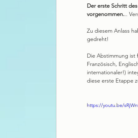
Der erste Schritt de
vorgenommen.
.. Ve
Zu diesem Anlass hab
gedreht!
Die Abstimmung ist fü
Französisch, Englisc
internationaler!) int
diese erste Etappe 
https://youtu.be/sRj