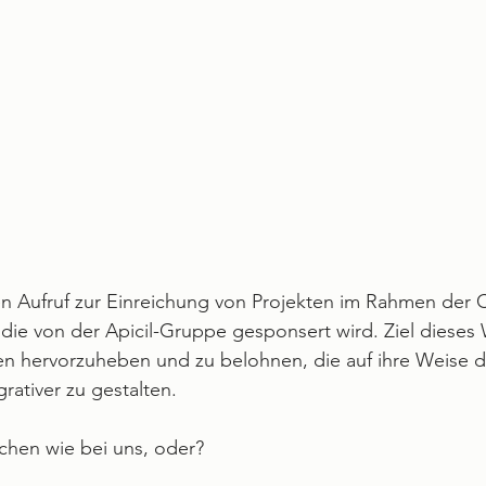
en Aufruf zur Einreichung von Projekten im Rahmen der 
rt, die von der Apicil-Gruppe gesponsert wird. Ziel diese
tiven hervorzuheben und zu belohnen, die auf ihre Weise d
grativer zu gestalten.
schen wie bei uns, oder?