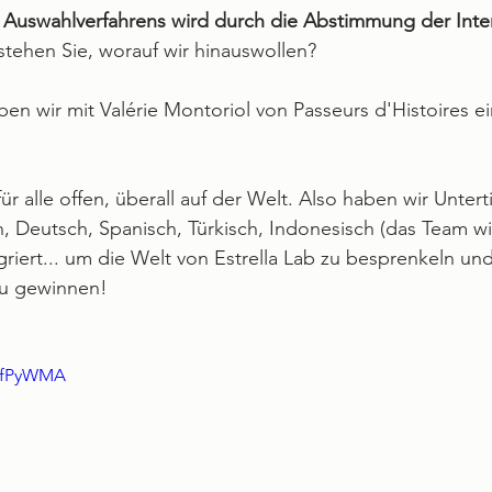
s Auswahlverfahrens wird durch die Abstimmung der Inte
rstehen Sie, worauf wir hinauswollen?
en wir mit Valérie Montoriol von Passeurs d'Histoires e
r alle offen, überall auf der Welt. Also haben wir Unterti
h, Deutsch, Spanisch, Türkisch, Indonesisch (das Team w
egriert... um die Welt von Estrella Lab zu besprenkeln un
zu gewinnen!
WnfPyWMA