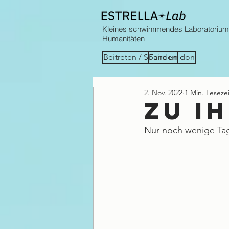
Kleines schwimmendes Laboratorium
Humanitäten
Beitreten / Spenden
Faire un don
2. Nov. 2022
1 Min. Lesezei
ZU I
Nur noch wenige Tag