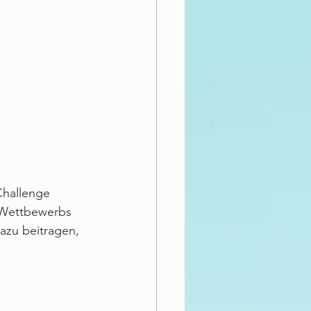
Challenge 
s Wettbewerbs 
azu beitragen, 