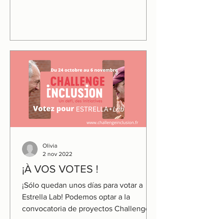
Olivia
2 nov 2022
¡À VOS VOTES !
¡Sólo quedan unos días para votar a
Estrella Lab! Podemos optar a la
convocatoria de proyectos Challenge