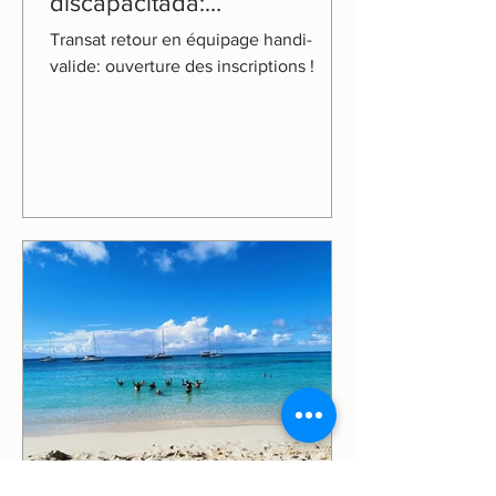
discapacitada:
¡INSCRIPCIÓN ABIERTA!
Transat retour en équipage handi-
valide: ouverture des inscriptions !