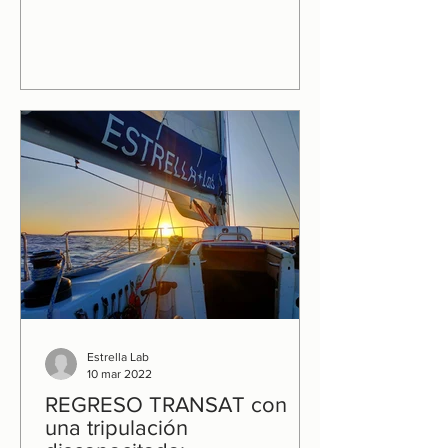
Estrella Lab
10 mar 2022
REGRESO TRANSAT con
una tripulación