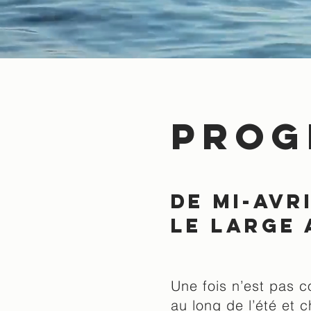
Prog
de mi-avr
le large
Une fois n’est pas 
au long de l’été et 