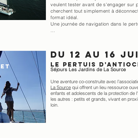
veulent tester avant de s'engager sur p
cherchent tout simplement à déconnect
format idéal.
Une journée de navigation dans le pert
...
Du 12 au 16 ju
le pertuis d'antio
ET
Séjours Les Jardins de La Source
Une aventure co-construite avec l’associat
La Source
qui offrent un lieu ressource ouve
enfants et adolescents de la protection de l
les autres : petits et grands, vivant en pro
loin.