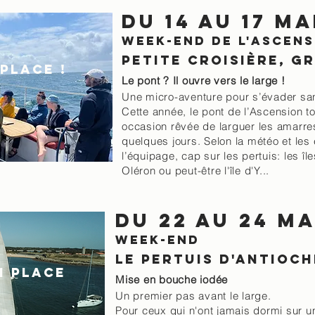
Du 14 au 17 ma
WEEK-END de l'ascens
Petite croisière, g
 PLACE !
Le pont ? Il ouvre vers le large !
Une micro-aventure pour s’évader sans
Cette année, le pont de l’Ascension
occasion rêvée de larguer les amarre
quelques jours. Selon la météo et les
l’équipage, cap sur les pertuis: les îl
Oléron ou peut-être l'île d'Y...
Du 22 au 24 ma
WEEK-END
LE PERTUIS D'ANTIOCH
 1 PLACE
Mise en bouche iodée
Un premier pas avant le large.
Pour ceux qui n'ont jamais dormi sur u