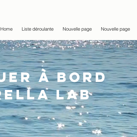
Home
Liste déroulante
Nouvelle page
Nouvelle page
uer à bord
rella Lab