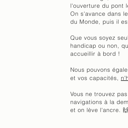
l'ouverture du pont 
On s'avance dans le
du Monde, puis il e
Que vous soyez seul(
handicap ou non, qu
accueillir à bord !
Nous pouvons égale
et vos capacités,
n'
Vous ne trouvez pas
navigations à la de
et on lève l'ancre. 