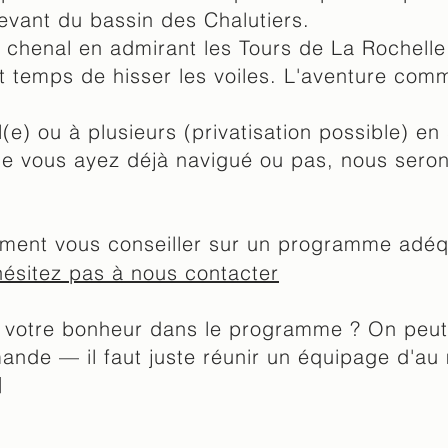
levant du bassin des Chalutiers.
 chenal en admirant les Tours de La Rochelle
st temps de hisser les voiles. L'aventure co
e) ou à plusieurs (privatisation possible) en 
e vous ayez déjà navigué ou pas, nous seron
ment vous conseiller sur un programme adéqu
hésitez pas à nous contacter
 votre bonheur dans le programme ? On peut
mande — il faut juste réunir un équipage d'a
