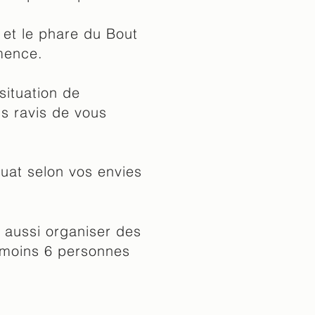
 et le phare du Bout
mmence.
situation de
s ravis de vous
at selon vos envies
 aussi organiser des
u moins 6 personnes