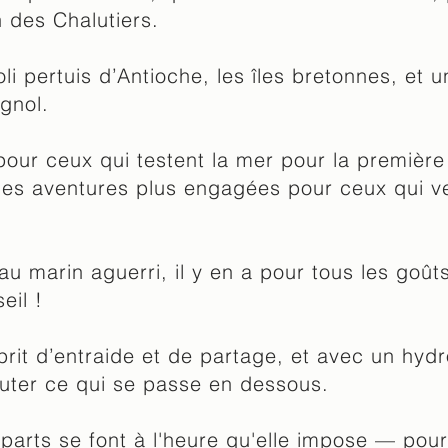
 des Chalutiers
.
li pertuis d’Antioche, les îles bretonnes, et 
agnol.
our ceux qui testent la mer pour la première 
des aventures plus engagées pour ceux qui v
au marin aguerri, il y en a pour tous les goût
eil !
rit d’entraide et de partage, et avec un hyd
outer ce qui se passe en dessous.
parts se font à l'heure qu'elle impose — pou