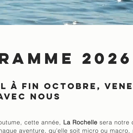
ramme 2026
il à fin octobre, ven
 avec nous
coutume, cette année,
La Rochelle
sera notre 
chaque aventure, qu'elle soit micro ou macro, 