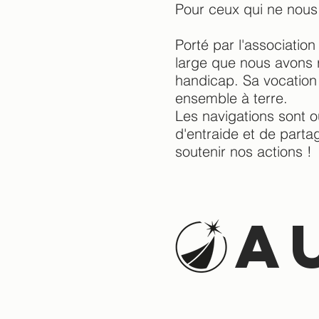
Pour ceux qui ne nous
Porté par l'association
large que nous avons r
handicap. Sa vocation 
ensemble à terre.
Les navigations sont o
d'entraide et de parta
soutenir nos actions !
a