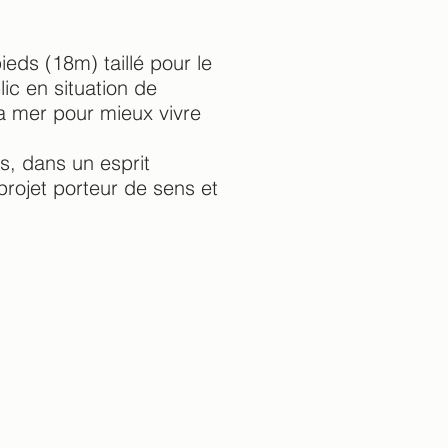
pieds (18m) taillé pour le
ic en situation de
la mer pour mieux vivre
és, dans un esprit
projet porteur de sens et